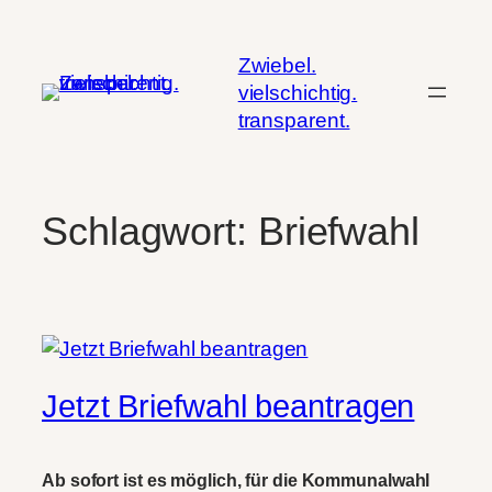
Zum
Inhalt
Zwiebel.
springen
vielschichtig.
transparent.
Schlagwort:
Briefwahl
Jetzt Briefwahl beantragen
Ab sofort ist es möglich, für die Kommunalwahl