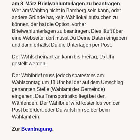
am 8. März Briefwahlunterlagen zu beantragen.
Wer am Wahltag nicht in Bamberg sein kann, oder
andere Gründe hat, kein Wahllokal aufsuchen zu
können, der hat die Option, vorher
Briefwahlunterlagen zu beantragen. Dies läuft über
eine Webseite, dort musst Du Deine Daten eingeben
und dann erhältst Du die Unterlagen per Post.
Der Wahlscheinantrag kann bis Freitag, 15 Uhr
gestellt werden.
Der Wahlbrief muss jedoch spätestens am
Wahlsonntag um 18 Uhr bei der auf dem Umschlag
genannten Stelle (Wahlamt der Gemeinde)
eingehen. Das Transportrisiko liegt bei den
Wählenden. Der Wahlbrief wird kostenlos von der
Post befördert, oder Du wirfst ihn selber beim
Wahlamt ein.
Zur
Beantragung
.